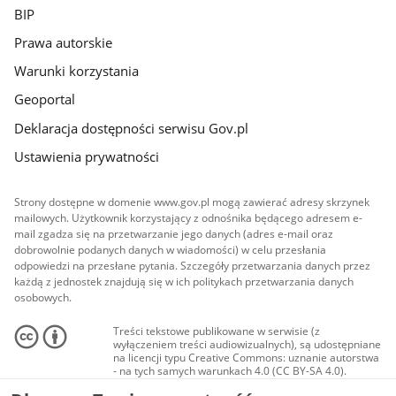
BIP
Prawa autorskie
Warunki korzystania
Geoportal
Deklaracja dostępności serwisu Gov.pl
Ustawienia prywatności
Strony dostępne w domenie www.gov.pl mogą zawierać adresy skrzynek
mailowych. Użytkownik korzystający z odnośnika będącego adresem e-
mail zgadza się na przetwarzanie jego danych (adres e-mail oraz
dobrowolnie podanych danych w wiadomości) w celu przesłania
odpowiedzi na przesłane pytania. Szczegóły przetwarzania danych przez
każdą z jednostek znajdują się w ich politykach przetwarzania danych
osobowych.
Treści tekstowe publikowane w serwisie (z
wyłączeniem treści audiowizualnych), są udostępniane
na licencji typu Creative Commons: uznanie autorstwa
- na tych samych warunkach 4.0 (CC BY-SA 4.0).
Materiały audiowizualne, w tym zdjęcia, materiały