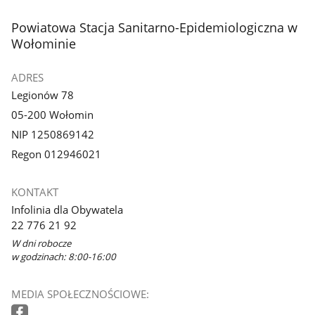
stopka
Powiatowa Stacja Sanitarno-Epidemiologiczna w
Wołominie
ADRES
Legionów 78
05-200 Wołomin
NIP 1250869142
Regon 012946021
KONTAKT
Infolinia dla Obywatela
22 776 21 92
W dni robocze
w godzinach: 8:00-16:00
MEDIA SPOŁECZNOŚCIOWE: