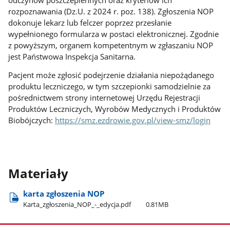
rozpoznawania (Dz.U. z 2024 r. poz. 138). Zgłoszenia NOP
dokonuje lekarz lub felczer poprzez przesłanie
wypełnionego formularza w postaci elektronicznej. Zgodnie
z powyższym, organem kompetentnym w zgłaszaniu NOP
jest Państwowa Inspekcja Sanitarna.
Pacjent może zgłosić podejrzenie działania niepożądanego
produktu leczniczego, w tym szczepionki samodzielnie za
pośrednictwem strony internetowej Urzędu Rejestracji
Produktów Leczniczych, Wyrobów Medycznych i Produktów
Biobójczych:
https://smz.ezdrowie.gov.pl/view-smz/login
Materiały
karta zgłoszenia NOP
Karta​_zgłoszenia​_NOP​_-​_edycja.pdf
0.81MB