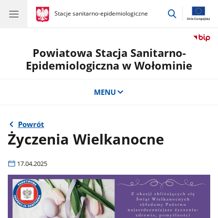
przejdź
gov.pl
Stacje sanitarno-epidemiologiczne
gov.pl
Stacje
do
sanitarno-
wyszukiwar
epidemiologiczne
Powiatowa Stacja Sanitarno-
Epidemiologiczna w Wołominie
MENU
Powrót
Życzenia Wielkanocne
17.04.2025