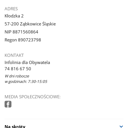
ADRES
Kłodzka 2
57-200 Ząbkowice Śląskie
NIP 8871560864
Regon 890723798
KONTAKT
Infolinia dla Obywatela
74 816 67 50
W dni robocze
w godzinach: 7:30-15:05
MEDIA SPOŁECZNOŚCIOWE:
Na skróty