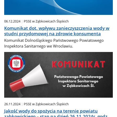
06.12.2024
PSSE w Ząbkowicach Śląskich
Komunikat dot. wpływu zanieczyszczenia wody w
studni przydomowej na zdrowie konsumenta
Komunikat Dolnośląskiego Państwowego Powiatowego
Inspektora Sanitarnego we Wrocławiu.
26.11.2024
PSSE w Ząbkowicach Śląskich
Jakość wody do spożycia na terenie powiatu
ząbkowickiego – stan na dzień 26.11.2024r. godz.