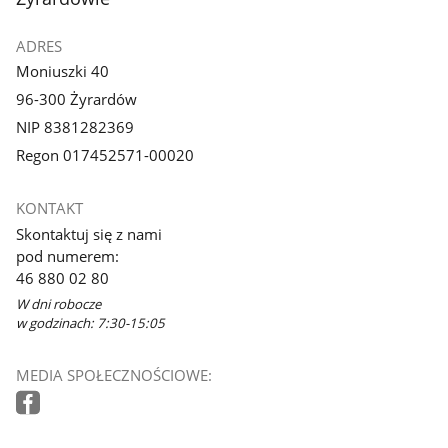
ADRES
Moniuszki 40
96-300 Żyrardów
NIP 8381282369
Regon 017452571-00020
KONTAKT
Skontaktuj się z nami
pod numerem:
46 880 02 80
W dni robocze
w godzinach: 7:30-15:05
MEDIA SPOŁECZNOŚCIOWE: