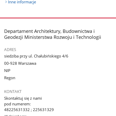
Inne informacje
stopka
Departament Architektury, Budownictwa i
Geodezji Ministerstwa Rozwoju i Technologii
ADRES
siedziba przy ul. Chałubińskiego 4/6
00-928 Warszawa
NIP
Regon
KONTAKT
Skontaktuj się z nami
pod numerem:
48225631332 ; 225631329