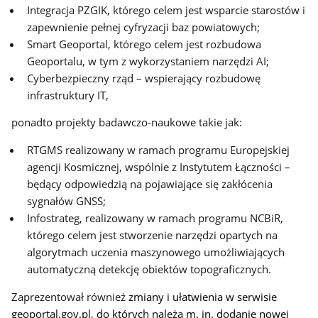
Integracja PZGIK, którego celem jest wsparcie starostów i
zapewnienie pełnej cyfryzacji baz powiatowych;
Smart Geoportal, którego celem jest rozbudowa
Geoportalu, w tym z wykorzystaniem narzędzi AI;
Cyberbezpieczny rząd – wspierający rozbudowę
infrastruktury IT,
ponadto projekty badawczo-naukowe takie jak:
RTGMS realizowany w ramach programu Europejskiej
agencji Kosmicznej, wspólnie z Instytutem Łączności –
będący odpowiedzią na pojawiające się zakłócenia
sygnałów GNSS;
Infostrateg, realizowany w ramach programu NCBiR,
którego celem jest stworzenie narzędzi opartych na
algorytmach uczenia maszynowego umożliwiających
automatyczną detekcję obiektów topograficznych.
Zaprezentował również
zmiany i ułatwienia w serwisie
geoportal.gov.pl, do których należą m. in. dodanie nowej