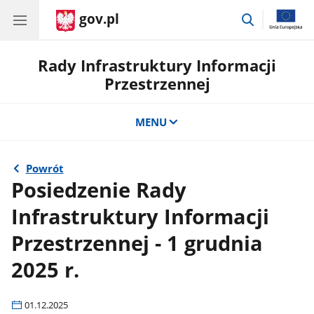
gov.pl
przejdź
do
wyszukiwar
Rady Infrastruktury Informacji
Przestrzennej
MENU
Powrót
Posiedzenie Rady
Infrastruktury Informacji
Przestrzennej - 1 grudnia
2025 r.
01.12.2025