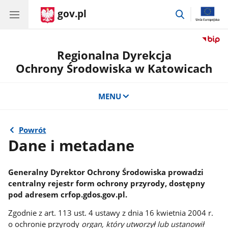
gov.pl
przejdź
do
wyszukiwar
Regionalna Dyrekcja
Ochrony Środowiska w Katowicach
MENU
Powrót
Dane i metadane
Generalny Dyrektor Ochrony Środowiska prowadzi
centralny rejestr form ochrony przyrody, dostępny
pod adresem crfop.gdos.gov.pl.
Zgodnie z art. 113 ust. 4 ustawy z dnia 16 kwietnia 2004 r.
o ochronie przyrody
organ, który utworzył lub ustanowił