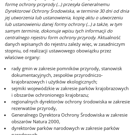
formę ochrony przyrody (…) przesyła Generalnemu
Dyrektorowi Ochrony Środowiska, w terminie 30 dni od dnia
jej utworzenia lub ustanowienia, kopię aktu o utworzeniu
lub ustanowieniu danej formy ochrony (…) a także, w tym
samym terminie, dokonuje wpisu tych informacji do
centralnego rejestru form ochrony przyrody
. Aktualność
danych wpisanych do rejestru zależy więc, w zasadniczym
stopniu, od realizacji ustawowego obowiązku przez
właściwe organy:
rady gmin w zakresie pomników przyrody, stanowisk
dokumentacyjnych, zespołów przyrodniczo-
krajobrazowych i użytków ekologicznych;
sejmiki wojewódzkie w zakresie parków krajobrazowych
i obszarów ochronionego krajobrazu;
regionalnych dyrektorów ochrony środowiska w zakresie
rezerwatów przyrody,
Generalnego Dyrektora Ochrony Środowiska w zakresie
obszarów Natura 2000,
dyrektorów parków narodowych w zakresie parków
narodowych.