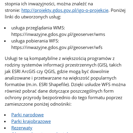
stopnia ich inwazyjności, można znaleźć na
stronie:
http://projekty.gdos.gov.pl/igo-o-projekcie
. Poniżej
linki do utworzonych usług:
usługa przeglądania WMS:
https://inwazyjne.gdos.gov.pl/geoserver/wms
usługa pobierania WFS:
https://inwazyjne.gdos.gov.pl/geoserver/wfs
Usługi te są kompatybilne z większością programów z
rodziny systemów informacji przestrzennych (GIS), takich
jak ESRI ArcGIS czy QGIS, gdzie mogą być dowolnie
analizowane i przetwarzane na większość popularnych
formatów (m.in. ESRI Shapefile). Dzięki usłudze WFS można
również pobrać dane dotyczące poszczególnych form
ochrony przyrody bezpośrednio do tego formatu poprzez
zamieszczone poniżej odnośniki:
Parki narodowe
Parki krajobrazowe
Rezerwaty