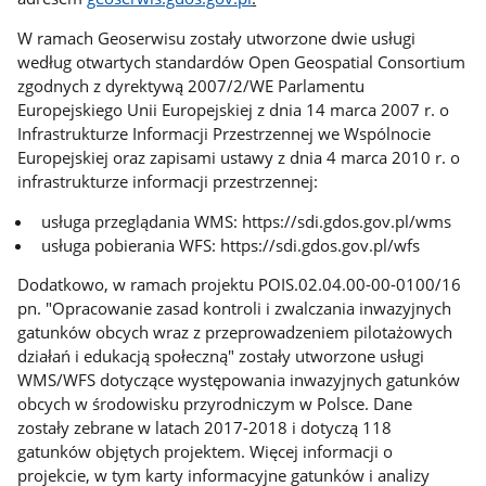
W ramach Geoserwisu zostały utworzone dwie usługi
według otwartych standardów Open Geospatial Consortium
zgodnych z dyrektywą 2007/2/WE Parlamentu
Europejskiego Unii Europejskiej z dnia 14 marca 2007 r. o
Infrastrukturze Informacji Przestrzennej we Wspólnocie
Europejskiej oraz zapisami ustawy z dnia 4 marca 2010 r. o
infrastrukturze informacji przestrzennej:
usługa przeglądania WMS: https://sdi.gdos.gov.pl/wms
usługa pobierania WFS: https://sdi.gdos.gov.pl/wfs
Dodatkowo, w ramach projektu POIS.02.04.00-00-0100/16
pn. "Opracowanie zasad kontroli i zwalczania inwazyjnych
gatunków obcych wraz z przeprowadzeniem pilotażowych
działań i edukacją społeczną" zostały utworzone usługi
WMS/WFS dotyczące występowania inwazyjnych gatunków
obcych w środowisku przyrodniczym w Polsce. Dane
zostały zebrane w latach 2017-2018 i dotyczą 118
gatunków objętych projektem. Więcej informacji o
projekcie, w tym karty informacyjne gatunków i analizy