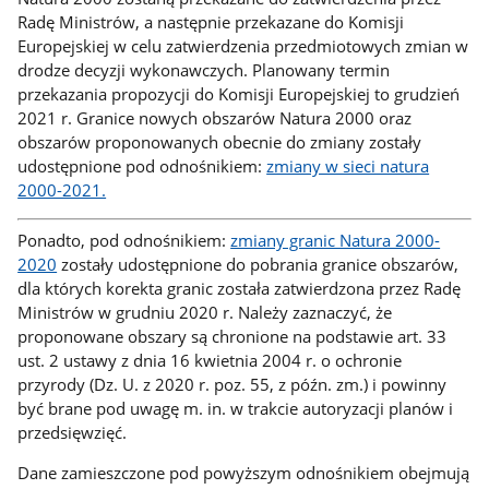
Radę Ministrów, a następnie przekazane do Komisji
Europejskiej w celu zatwierdzenia przedmiotowych zmian w
drodze decyzji wykonawczych. Planowany termin
przekazania propozycji do Komisji Europejskiej to grudzień
2021 r. Granice nowych obszarów Natura 2000 oraz
obszarów proponowanych obecnie do zmiany zostały
udostępnione pod odnośnikiem:
zmiany w sieci natura
2000-2021.
Ponadto, pod odnośnikiem:
zmiany granic Natura 2000-
2020
zostały udostępnione do pobrania granice obszarów,
dla których korekta granic została zatwierdzona przez Radę
Ministrów w grudniu 2020 r. Należy zaznaczyć, że
proponowane obszary są chronione na podstawie art. 33
ust. 2 ustawy z dnia 16 kwietnia 2004 r. o ochronie
przyrody (Dz. U. z 2020 r. poz. 55, z późn. zm.) i powinny
być brane pod uwagę m. in. w trakcie autoryzacji planów i
przedsięwzięć.
Dane zamieszczone pod powyższym odnośnikiem obejmują