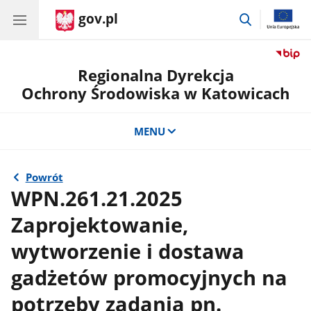
gov.pl
przejdź
do
wyszukiwar
Regionalna Dyrekcja
Ochrony Środowiska w Katowicach
MENU
Powrót
WPN.261.21.2025
Zaprojektowanie,
wytworzenie i dostawa
gadżetów promocyjnych na
potrzeby zadania pn.