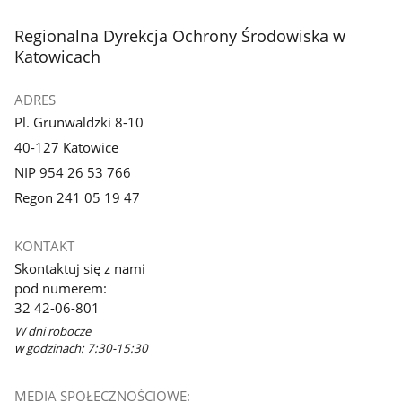
stopka
Regionalna Dyrekcja Ochrony Środowiska w
Katowicach
ADRES
Pl. Grunwaldzki 8-10
40-127 Katowice
NIP 954 26 53 766
Regon 241 05 19 47
KONTAKT
Skontaktuj się z nami
pod numerem:
32 42-06-801
W dni robocze
w godzinach: 7:30-15:30
MEDIA SPOŁECZNOŚCIOWE: