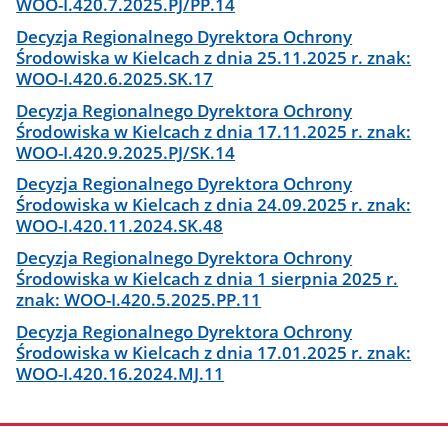
WOO-I.420.7.2025.PJ/PP.14
Decyzja Regionalnego Dyrektora Ochrony
Środowiska w Kielcach z dnia 25.11.2025 r. znak:
WOO-I.420.6.2025.SK.17
Decyzja Regionalnego Dyrektora Ochrony
Środowiska w Kielcach z dnia 17.11.2025 r. znak:
WOO-I.420.9.2025.PJ/SK.14
Decyzja Regionalnego Dyrektora Ochrony
Środowiska w Kielcach z dnia 24.09.2025 r. znak:
WOO-I.420.11.2024.SK.48
Decyzja Regionalnego Dyrektora Ochrony
Środowiska w Kielcach z dnia 1 sierpnia 2025 r.
znak: WOO-I.420.5.2025.PP.11
Decyzja Regionalnego Dyrektora Ochrony
Środowiska w Kielcach z dnia 17.01.2025 r. znak:
WOO-I.420.16.2024.MJ.11