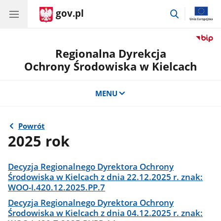
gov.pl
przejdź
do
wyszukiwar
Regionalna Dyrekcja
Ochrony Środowiska w Kielcach
MENU
Powrót
2025 rok
Decyzja Regionalnego Dyrektora Ochrony
Środowiska w Kielcach z dnia 22.12.2025 r. znak:
WOO-I.420.12.2025.PP.7
Decyzja Regionalnego Dyrektora Ochrony
Środowiska w Kielcach z dnia 04.12.2025 r. znak: