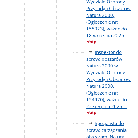
Wydziale Ochrony
Przyrody i Obszarów
Natura 2000,
(Ogłoszenie nr:
155923), ważne do
18 września 2025 r.
Inspektor do
spraw: obszarów
Natura 2000 w
Wydziale Ochrony
Przyrody i Obszarów
Natura 2000,
(Ogłoszenie nr:
154970), ważne do
22 sierpnia 2025 r.
Specjalista do
spraw: zarządzania
obszarami Natura