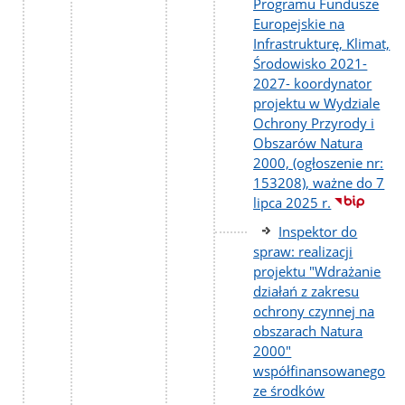
Programu Fundusze
Europejskie na
Infrastrukturę, Klimat,
Środowisko 2021-
2027- koordynator
projektu w Wydziale
Ochrony Przyrody i
Obszarów Natura
2000, (ogłoszenie nr:
153208), ważne do 7
lipca 2025 r.
Inspektor do
spraw: realizacji
projektu "Wdrażanie
działań z zakresu
ochrony czynnej na
obszarach Natura
2000"
współfinansowanego
ze środków