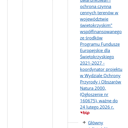
uwarunkowań i
ochrona czynna
cennych terenów w
województwie
świętokrzyskim"
współfinansowanego
ze środków
Programu Fundusze
Europejskie dla
Świętokrzyskiego
2021-2027 -
koordynator projektu
w Wydziale Ochrony
Przyrody i Obszarów
Natura 2000,
(Ogłoszenie nr
160675), ważne do
24 lutego 2026 r.
Główny