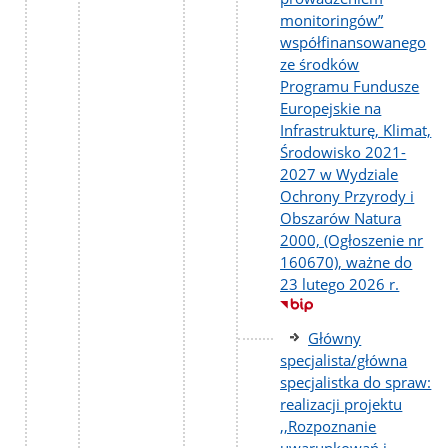
monitoringów”
współfinansowanego
ze środków
Programu Fundusze
Europejskie na
Infrastrukturę, Klimat,
Środowisko 2021-
2027 w Wydziale
Ochrony Przyrody i
Obszarów Natura
2000, (Ogłoszenie nr
160670), ważne do
23 lutego 2026 r.
Główny
specjalista/główna
specjalistka do spraw:
realizacji projektu
,,Rozpoznanie