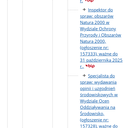
r.
Inspektor do
spraw: obszarów
Natura 2000 w
Wydziale Ochrony
Przyrody i Obszarów
Natura 2000,
(ogłoszenie nr:
157333), ważne do
31 października 2025
r.,
Specjalista do
spraw: wydawania
opinii i uzgodnień
środowiskowych w
Wydziale Ocen
Oddziaływania na
Środowisko,
(ogłoszenie nr:
157328), ważne do