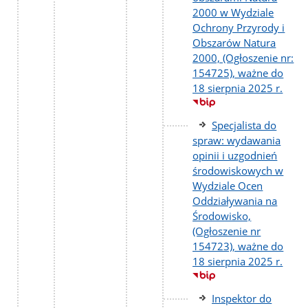
2000 w Wydziale
Ochrony Przyrody i
Obszarów Natura
2000, (Ogłoszenie nr:
154725), ważne do
18 sierpnia 2025 r.
Specjalista do
spraw: wydawania
opinii i uzgodnień
środowiskowych w
Wydziale Ocen
Oddziaływania na
Środowisko,
(Ogłoszenie nr
154723), ważne do
18 sierpnia 2025 r.
Inspektor do