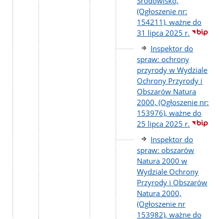
Środowisko,
(Ogłoszenie nr:
154211), ważne do
31 lipca 2025 r.
Inspektor do
spraw: ochrony
przyrody w Wydziale
Ochrony Przyrody i
Obszarów Natura
2000, (Ogłoszenie nr:
153976), ważne do
25 lipca 2025 r.
Inspektor do
spraw: obszarów
Natura 2000 w
Wydziale Ochrony
Przyrody i Obszarów
Natura 2000,
(Ogłoszenie nr
153982), ważne do