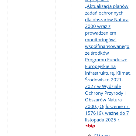
„Aktualizacja planów
zadań ochronnych
dla obszarów Natura
2000 wraz z
prowadzeniem
monitoringów”
współfinansowanego
ze środków
Programu Fundusze
Europejskie na
Infrastrukturę, Klimat,
Środowisko 2021-
2027 w Wydziale
Ochrony Przyrody i
Obszarów Natura
2000, (Ogłoszenie nr:
157616), ważne do 7
listopada 2025 r.
Główny