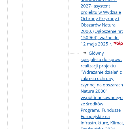
2027- asystent
projektu w Wydziale
Ochrony Przyrody i
Obszarów Natura
2000, (Ogłoszenie nr:
150964), ważne do
12 maja 2025 r.
Główny
specjalista do spraw:
realizacji projektu
"Wdrażanie działań z
zakresu ochrony
czynnej na obszarach
Natura 2000"
współfinansowanego
ze środków
Programu Fundusze
Europejskie na
Infrastrukturę, Klimat,
Środowisko 2021-