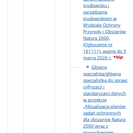
środowisku i
zarządzania
środowiskiem w
Wydziale Ochrony
Przyrody i Obszarów
Natura 2000,
(Ogłoszenie nr
161111), ważne do 9
marca 2026 r.
Główny
specjalista/główna
specjalistka do spraw:
cyfryzacji i
standaryzacji danych
w projekcie
„Aktualizacja planów
zadań ochronnych
dla obszarów Natura
2000 wraz z
prowadzeniem