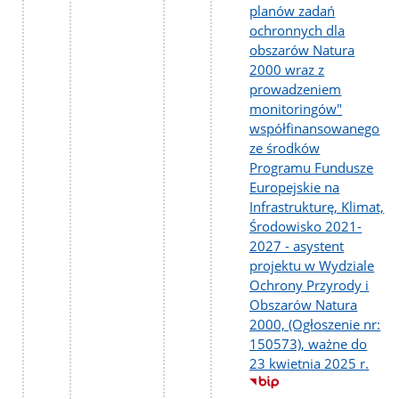
planów zadań
ochronnych dla
obszarów Natura
2000 wraz z
prowadzeniem
monitoringów"
współfinansowanego
ze środków
Programu Fundusze
Europejskie na
Infrastrukturę, Klimat,
Środowisko 2021-
2027 - asystent
projektu w Wydziale
Ochrony Przyrody i
Obszarów Natura
2000, (Ogłoszenie nr:
150573), ważne do
23 kwietnia 2025 r.