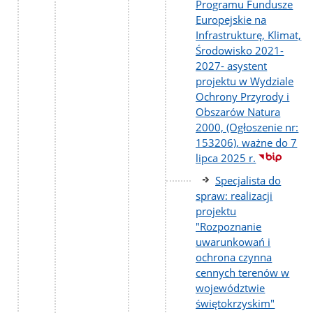
Programu Fundusze
Europejskie na
Infrastrukturę, Klimat,
Środowisko 2021-
2027- asystent
projektu w Wydziale
Ochrony Przyrody i
Obszarów Natura
2000, (Ogłoszenie nr:
153206), ważne do 7
lipca 2025 r.
Specjalista do
spraw: realizacji
projektu
"Rozpoznanie
uwarunkowań i
ochrona czynna
cennych terenów w
województwie
świętokrzyskim"