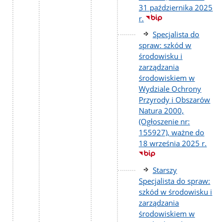
31 października 2025
r.
Specjalista do
spraw: szkód w
środowisku i
zarządzania
środowiskiem w
Wydziale Ochrony
Przyrody i Obszarów
Natura 2000,
(Ogłoszenie nr:
155927), ważne do
18 września 2025 r.
Starszy
Specjalista do spraw:
szkód w środowisku i
zarządzania
środowiskiem w