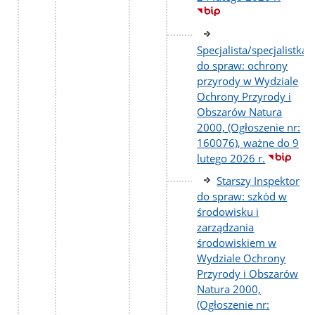
Specjalista/specjalistka
do spraw: ochrony
przyrody w Wydziale
Ochrony Przyrody i
Obszarów Natura
2000, (Ogłoszenie nr:
160076), ważne do 9
lutego 2026 r.
Starszy Inspektor
do spraw: szkód w
środowisku i
zarządzania
środowiskiem w
Wydziale Ochrony
Przyrody i Obszarów
Natura 2000,
(Ogłoszenie nr: