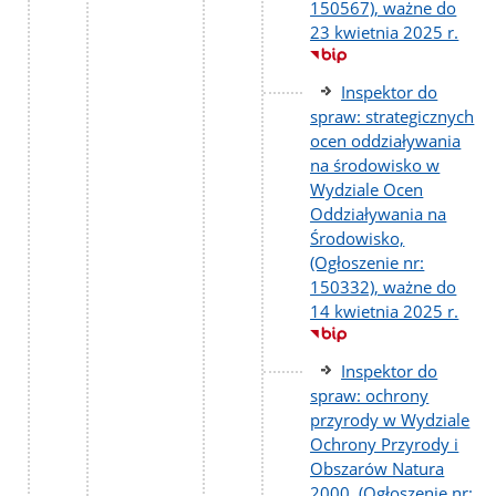
150567), ważne do
23 kwietnia 2025 r.
Inspektor do
spraw: strategicznych
ocen oddziaływania
na środowisko w
Wydziale Ocen
Oddziaływania na
Środowisko,
(Ogłoszenie nr:
150332), ważne do
14 kwietnia 2025 r.
Inspektor do
spraw: ochrony
przyrody w Wydziale
Ochrony Przyrody i
Obszarów Natura
2000, (Ogłoszenie nr: