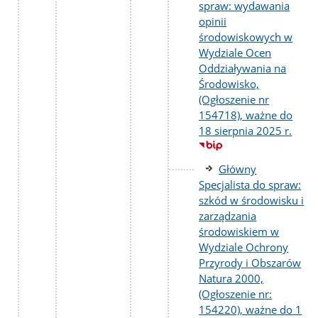
spraw: wydawania
opinii
środowiskowych w
Wydziale Ocen
Oddziaływania na
Środowisko,
(Ogłoszenie nr
154718), ważne do
18 sierpnia 2025 r.
Główny
Specjalista do spraw:
szkód w środowisku i
zarządzania
środowiskiem w
Wydziale Ochrony
Przyrody i Obszarów
Natura 2000,
(Ogłoszenie nr:
154220), ważne do 1