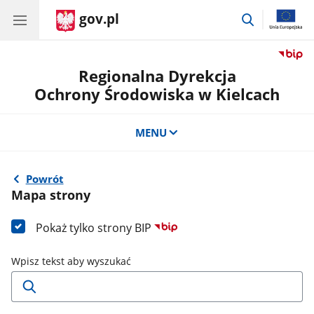
gov.pl
przejdź
do
wyszukiwar
Regionalna Dyrekcja
Ochrony Środowiska w Kielcach
MENU
Powrót
Mapa strony
Pokaż tylko strony BIP
Wpisz tekst aby wyszukać