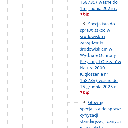
158735), ważne do
15 grudnia 2025 r.
Specjalista do
spraw: szkód w
środowisku i
zarządzania
środowiskiem w
Wydziale Ochrony
Przyrody i Obszarów
Natura 2000,
(Ogłoszenie nr:
158733), ważne do
15 grudnia 2025 r.
Główny
specjalista do spraw:
cyfryzacji i
standaryzacji danych
w projekcie