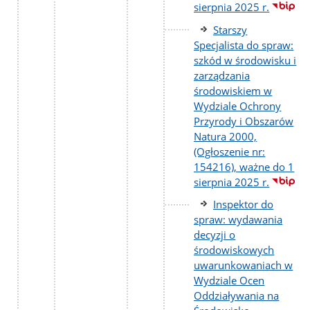
sierpnia 2025 r.
Starszy
Specjalista do spraw:
szkód w środowisku i
zarządzania
środowiskiem w
Wydziale Ochrony
Przyrody i Obszarów
Natura 2000,
(Ogłoszenie nr:
154216), ważne do 1
sierpnia 2025 r.
Inspektor do
spraw: wydawania
decyzji o
środowiskowych
uwarunkowaniach w
Wydziale Ocen
Oddziaływania na