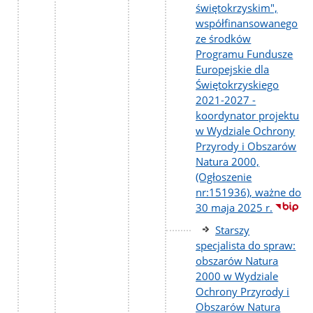
świętokrzyskim",
współfinansowanego
ze środków
Programu Fundusze
Europejskie dla
Świętokrzyskiego
2021-2027 -
koordynator projektu
w Wydziale Ochrony
Przyrody i Obszarów
Natura 2000,
(Ogłoszenie
nr:151936), ważne do
30 maja 2025 r.
Starszy
specjalista do spraw:
obszarów Natura
2000 w Wydziale
Ochrony Przyrody i
Obszarów Natura