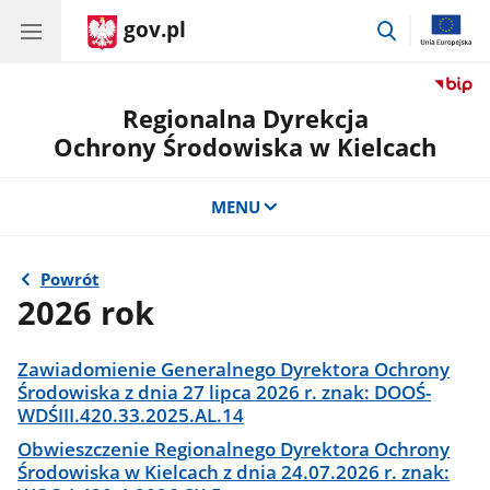
gov.pl
przejdź
do
wyszukiwar
Regionalna Dyrekcja
Ochrony Środowiska w Kielcach
MENU
Powrót
2026 rok
Zawiadomienie Generalnego Dyrektora Ochrony
Środowiska z dnia 27 lipca 2026 r. znak: DOOŚ-
WDŚIII.420.33.2025.AL.14
Obwieszczenie Regionalnego Dyrektora Ochrony
Środowiska w Kielcach z dnia 24.07.2026 r. znak: