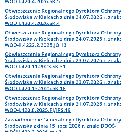
WOO-I.420.4.2026.SK.5
Obwieszczenie Regionalnego Dyrektora Ochrony
Środowiska w Kielcach z dnia 24.07.2026 r. znak:
WOO-I.420.4.2026.SK.4
Obwieszczenie Regionalnego Dyrektora Ochrony
Środowiska w Kielcach z dnia 24.07.2026 r. znak:
WOO-II.4222.2.2025.JO.13
Obwieszczenie Regionalnego Dyrektora Ochrony
Środowiska w Kielcach z dnia 23.07.2026 r. znak:
WOO-I.420.11.2023.SK.31
Obwieszczenie Regionalnego Dyrektora Ochrony
Środowiska w Kielcach z dnia 23.07.2026 r. znak:
WOO-I.420.13.2025.SK.18
Obwieszczenie Regionalnego Dyrektora Ochrony
Środowiska w Kielcach z dnia 21.07.2026 r. znak:
WOO-I.420.8.2025.PJ/JRS.19
Zawiadomienie Generalnego Dyrektora Ochrony
Środowiska z dnia 15 lipca 2026 r. znak: DOOŚ-
WDŚIII.420.3.2026.mk.3