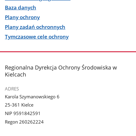
Baza danych
Plany ochrony
Plany zadań ochronnych
Tymczasowe cele ochrony
stopka
Regionalna Dyrekcja Ochrony Środowiska w
Kielcach
ADRES
Karola Szymanowskiego 6
25-361 Kielce
NIP 9591842591
Regon 260262224