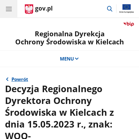
gov.pl
przejdź
do
wyszukiwar
Regionalna Dyrekcja
Ochrony Środowiska w Kielcach
MENU
Powrót
Decyzja Regionalnego
Dyrektora Ochrony
Środowiska w Kielcach z
dnia 15.05.2023 r., znak:
WOO-