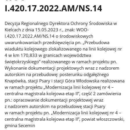
I.420.17.2022.AM/NS.14
Decyzja Regionalnego Dyrektora Ochrony Środowiska w
Kielcach z dnia 15.05.2023 r., znak: WOO-
I.420.17.2022.AM/NS.14 o środowiskowych
uwarunkowaniach przedsięwzięcia pn. „Przebudowa
wiaduktu kolejowego zlokalizowanego na linii kolejowej nr
4 w km 170,833 w granicach województwa
świętokrzyskiego” realizowanego w ramach projektu pn.
Wykonanie dokumentacji projektowych wraz z nadzorem
autorskim na przebudowę: posterunku odgałęźnego
Knapówka, stacji Psary i stacji Góra Włodowska realizowana
w ramach projektu „Modernizacja linii kolejowej nr 4 –
centralna magistrala kolejowa etap II”, część 2 zamówienia
pn.: opracowanie dokumentacji projektowej wraz
z nadzorem autorskim na przebudowę stacji Psary
w ramach projektu pn. „Modernizacja linii kolejowej nr 4 –
centralna magistrala kolejowa etap II”, powiat włoszczowski,
gmina Secemin