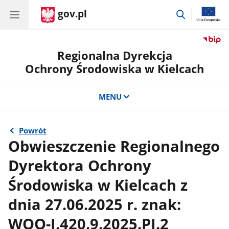
gov.pl
przejdź
do
wyszukiwar
Regionalna Dyrekcja
Ochrony Środowiska w Kielcach
MENU
Powrót
Obwieszczenie Regionalnego
Dyrektora Ochrony
Środowiska w Kielcach z
dnia 27.06.2025 r. znak:
WOO-I.420.9.2025.PJ.2