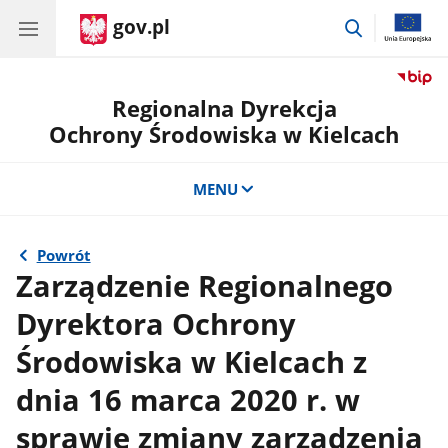
gov.pl
przejdź
do
wyszukiwar
Regionalna Dyrekcja
Ochrony Środowiska w Kielcach
MENU
Powrót
Zarządzenie Regionalnego
Dyrektora Ochrony
Środowiska w Kielcach z
dnia 16 marca 2020 r. w
sprawie zmiany zarządzenia