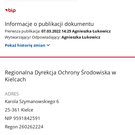
Informacje o publikacji dokumentu
Pierwsza publikacja:
07.03.2022 14:25 Agnieszka Łukowicz
Wytwarzający/ Odpowiadający:
Agnieszka Łukowicz
Pokaż historię zmian
stopka
Regionalna Dyrekcja Ochrony Środowiska w
Kielcach
ADRES
Karola Szymanowskiego 6
25-361 Kielce
NIP 9591842591
Regon 260262224