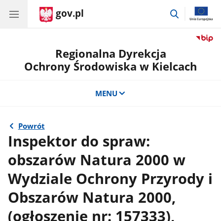
gov.pl
przejdź
do
wyszukiwar
Regionalna Dyrekcja
Ochrony Środowiska w Kielcach
MENU
Powrót
Inspektor do spraw:
obszarów Natura 2000 w
Wydziale Ochrony Przyrody i
Obszarów Natura 2000,
(ogłoszenie nr: 157333),