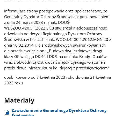
informujące strony postępowania oraz społeczeństwo, że
Generalny Dyrektor Ochrony Środowiska: postanowieniem
z dnia 24 marca 2023 r. znak: DOOŚ-
WDŚZOO.420.51.2022.SK.3 stwierdził niedopuszczalność
odwołania od decyzji Regionalnego Dyrektora Ochrony
Środowiska w Kielcach znak: WOO-I.4200.4.2012.MGN.20 z
dnia 10.02.2014 r. o środowiskowych uwarunkowaniach
dla przedsięwzięcia pn.: „Budowa dwujezdniowej drogi
klasy GP w ciągu DK 42 i DK 9 na odcinku Brody- Opatów
wraz z obwodnicą Ostrowca Świętokrzyskiego włącznie z
przebudową infrastruktury kolidującej z przedsięwzięciem”
opublikowano od 7 kwietnia 2023 roku do dnia 21 kwietnia
2023 roku
Materiały
Zawiadomienie Generalnego Dyrektora Ochrony
Środowiska