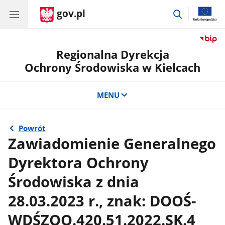
gov.pl
przejdź
do
wyszukiwar
Regionalna Dyrekcja
Ochrony Środowiska w Kielcach
MENU
Powrót
Zawiadomienie Generalnego
Dyrektora Ochrony
Środowiska z dnia
28.03.2023 r., znak: DOOŚ-
WDŚZOO.420.51.2022.SK.4