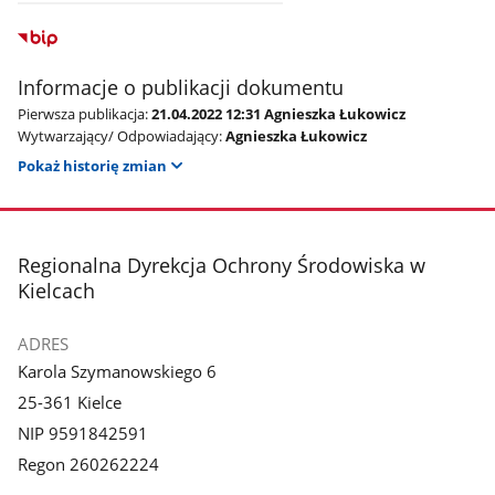
Informacje o publikacji dokumentu
Pierwsza publikacja:
21.04.2022 12:31 Agnieszka Łukowicz
Wytwarzający/ Odpowiadający:
Agnieszka Łukowicz
Pokaż historię zmian
stopka
Regionalna Dyrekcja Ochrony Środowiska w
Kielcach
ADRES
Karola Szymanowskiego 6
25-361 Kielce
NIP 9591842591
Regon 260262224