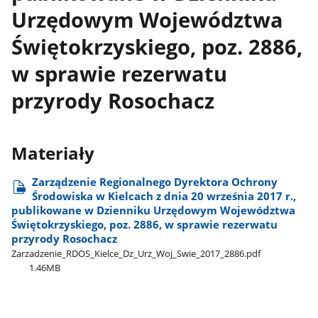
Urzędowym Województwa
Świętokrzyskiego, poz. 2886,
w sprawie rezerwatu
przyrody Rosochacz
Materiały
Zarządzenie Regionalnego Dyrektora Ochrony
Środowiska w Kielcach z dnia 20 września 2017 r.,
publikowane w Dzienniku Urzędowym Województwa
Świętokrzyskiego, poz. 2886, w sprawie rezerwatu
przyrody Rosochacz
Zarzadzenie​_RDOS​_Kielce​_Dz​_Urz​_Woj​_Swie​_2017​_2886.pdf
1.46MB