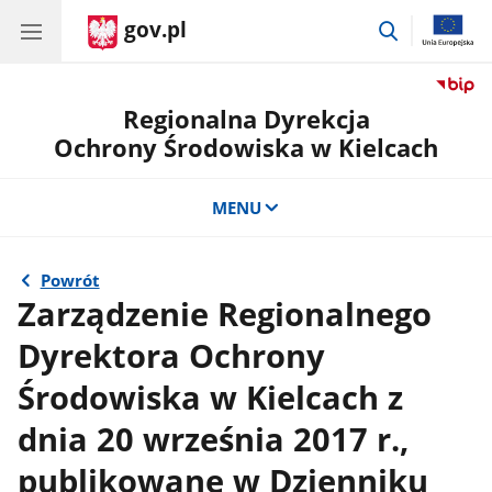
gov.pl
przejdź
do
wyszukiwar
Regionalna Dyrekcja
Ochrony Środowiska w Kielcach
MENU
Powrót
Zarządzenie Regionalnego
Dyrektora Ochrony
Środowiska w Kielcach z
dnia 20 września 2017 r.,
publikowane w Dzienniku