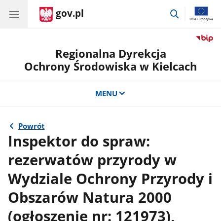
gov.pl
przejdź
do
wyszukiwar
Regionalna Dyrekcja
Ochrony Środowiska w Kielcach
MENU
Powrót
Inspektor do spraw:
rezerwatów przyrody w
Wydziale Ochrony Przyrody i
Obszarów Natura 2000
(ogłoszenie nr: 121973),