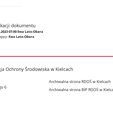
ikacji dokumentu
.2023 07:00 Ewa Lato-Obara
jący:
Ewa Lato-Obara
cja Ochrony Środowiska w Kielcach
Archiwalna strona RDOŚ w Kielcach
go 6
Archiwalna strona BIP RDOŚ w Kielc