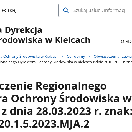
 Polskiej
a Dyrekcja
rodowiska w Kielcach
O RD
ja Ochrony Środowiska w Kielcach
Co robimy
Obwieszczenia i zawi
onalnego Dyrektora Ochrony Środowiska w Kielcach z dnia 28.03.2023 r. zna
czenie Regionalnego
ra Ochrony Środowiska w
 z dnia 28.03.2023 r. znak
0.1.5.2023.MJA.2