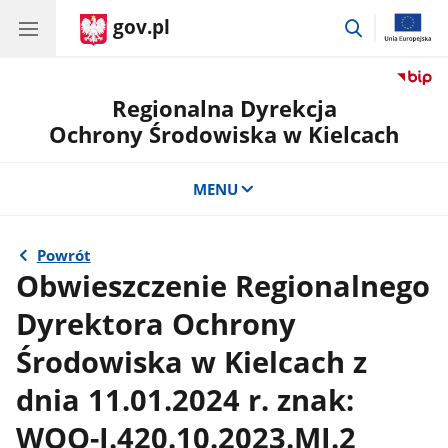
gov.pl
przejdź
do
wyszukiwar
Regionalna Dyrekcja
Ochrony Środowiska w Kielcach
MENU
Powrót
Obwieszczenie Regionalnego
Dyrektora Ochrony
Środowiska w Kielcach z
dnia 11.01.2024 r. znak:
WOO-I.420.10.2023.MJ.2