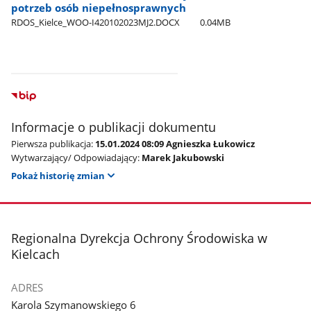
potrzeb osób niepełnosprawnych
RDOS​_Kielce​_WOO-I420102023MJ2.DOCX
0.04MB
Informacje o publikacji dokumentu
Pierwsza publikacja:
15.01.2024 08:09 Agnieszka Łukowicz
Wytwarzający/ Odpowiadający:
Marek Jakubowski
Pokaż historię zmian
stopka
Regionalna Dyrekcja Ochrony Środowiska w
Kielcach
ADRES
Karola Szymanowskiego 6