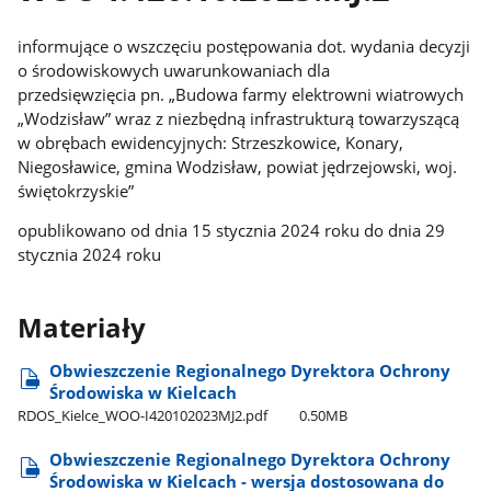
informujące o wszczęciu postępowania dot. wydania decyzji
o środowiskowych uwarunkowaniach dla
przedsięwzięcia pn. „Budowa farmy elektrowni wiatrowych
„Wodzisław” wraz z niezbędną infrastrukturą towarzyszącą
w obrębach ewidencyjnych: Strzeszkowice, Konary,
Niegosławice, gmina Wodzisław, powiat jędrzejowski, woj.
świętokrzyskie”
opublikowano od dnia 15 stycznia 2024 roku do dnia 29
stycznia 2024 roku
Materiały
Obwieszczenie Regionalnego Dyrektora Ochrony
Środowiska w Kielcach
RDOS​_Kielce​_WOO-I420102023MJ2.pdf
0.50MB
Obwieszczenie Regionalnego Dyrektora Ochrony
Środowiska w Kielcach - wersja dostosowana do