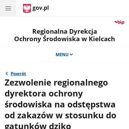
gov.pl
Regionalna Dyrekcja
Ochrony Środowiska w Kielcach
MENU
Powrót
Zezwolenie regionalnego
dyrektora ochrony
środowiska na odstępstwa
od zakazów w stosunku do
gatunków dziko