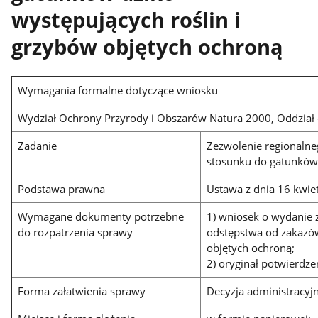
występujących roślin i
grzybów objętych ochroną
Wymagania formalne dotyczące wniosku
Wydział Ochrony Przyrody i Obszarów Natura 2000, Oddział
Zadanie
Zezwolenie regionaln
stosunku do gatunków 
Podstawa prawna
Ustawa z dnia 16 kwiet
Wymagane dokumenty potrzebne
1) wniosek o wydanie 
do rozpatrzenia sprawy
odstępstwa od zakazów
objętych ochroną;
2) oryginał potwierdze
Forma załatwienia sprawy
Decyzja administracyjn