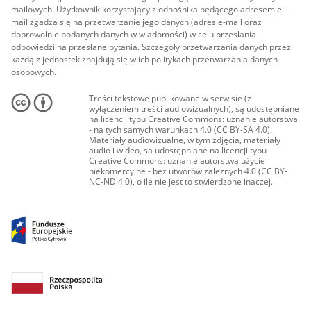
mailowych. Użytkownik korzystający z odnośnika będącego adresem e-
mail zgadza się na przetwarzanie jego danych (adres e-mail oraz
dobrowolnie podanych danych w wiadomości) w celu przesłania
odpowiedzi na przesłane pytania. Szczegóły przetwarzania danych przez
każdą z jednostek znajdują się w ich politykach przetwarzania danych
osobowych.
Treści tekstowe publikowane w serwisie (z
wyłączeniem treści audiowizualnych), są udostępniane
na licencji typu Creative Commons: uznanie autorstwa
- na tych samych warunkach 4.0 (CC BY-SA 4.0).
Materiały audiowizualne, w tym zdjęcia, materiały
audio i wideo, są udostępniane na licencji typu
Creative Commons: uznanie autorstwa użycie
niekomercyjne - bez utworów zależnych 4.0 (CC BY-
NC-ND 4.0), o ile nie jest to stwierdzone inaczej.