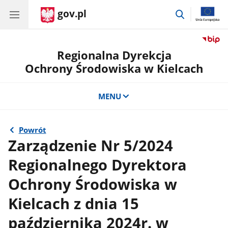
gov.pl
przejdź
do
wyszukiwar
Regionalna Dyrekcja
Ochrony Środowiska w Kielcach
MENU
Powrót
Zarządzenie Nr 5/2024
Regionalnego Dyrektora
Ochrony Środowiska w
Kielcach z dnia 15
października 2024r. w