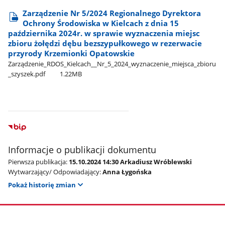
Zarządzenie Nr 5/2024 Regionalnego Dyrektora
Ochrony Środowiska w Kielcach z dnia 15
października 2024r. w sprawie wyznaczenia miejsc
zbioru żołędzi dębu bezszypułkowego w rezerwacie
przyrody Krzemionki Opatowskie
Zarządzenie​_RDOS​_Kielcach​_​_Nr​_5​_2024​_wyznaczenie​_miejsca​_zbioru​
_szyszek.pdf
1.22MB
Informacje o publikacji dokumentu
Pierwsza publikacja:
15.10.2024 14:30 Arkadiusz Wróblewski
Wytwarzający/ Odpowiadający:
Anna Łygońska
Pokaż historię zmian