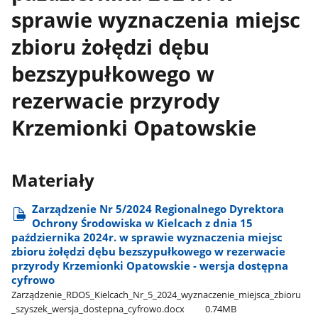
sprawie wyznaczenia miejsc
zbioru żołędzi dębu
bezszypułkowego w
rezerwacie przyrody
Krzemionki Opatowskie
Materiały
Zarządzenie Nr 5/2024 Regionalnego Dyrektora
Ochrony Środowiska w Kielcach z dnia 15
października 2024r. w sprawie wyznaczenia miejsc
zbioru żołędzi dębu bezszypułkowego w rezerwacie
przyrody Krzemionki Opatowskie - wersja dostępna
cyfrowo
Zarządzenie​_RDOS​_Kielcach​_Nr​_5​_2024​_wyznaczenie​_miejsca​_zbioru​
_szyszek​_wersja​_dostepna​_cyfrowo.docx
0.74MB