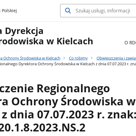
 Polskiej
a Dyrekcja
rodowiska w Kielcach
O RD
ja Ochrony Środowiska w Kielcach
Co robimy
Obwieszczenia i zawi
onalnego Dyrektora Ochrony Środowiska w Kielcach z dnia 07.07.2023 r. zna
czenie Regionalnego
ra Ochrony Środowiska w
 z dnia 07.07.2023 r. znak
0.1.8.2023.NS.2