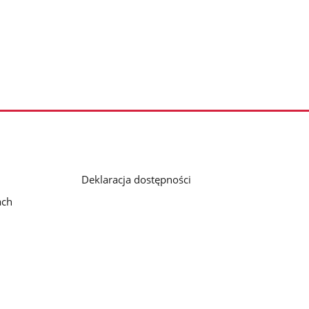
Deklaracja dostępności
ach