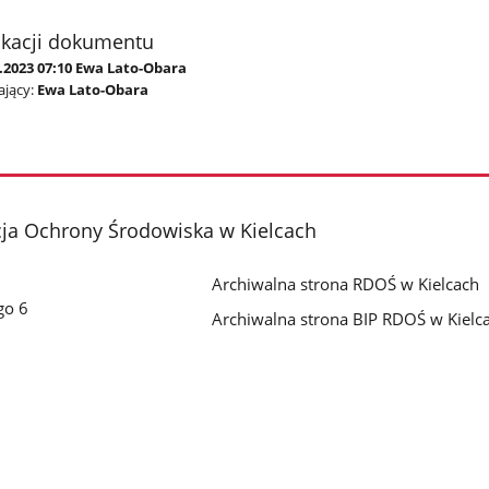
ikacji dokumentu
.2023 07:10 Ewa Lato-Obara
jący:
Ewa Lato-Obara
cja Ochrony Środowiska w Kielcach
Archiwalna strona RDOŚ w Kielcach
go 6
Archiwalna strona BIP RDOŚ w Kielc