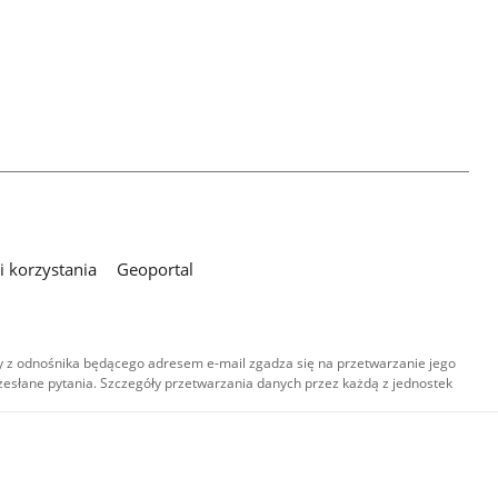
 korzystania
Geoportal
 z odnośnika będącego adresem e-mail zgadza się na przetwarzanie jego
esłane pytania. Szczegóły przetwarzania danych przez każdą z jednostek
,
-