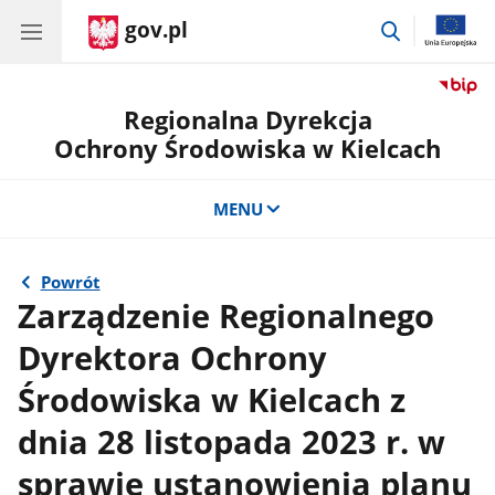
gov.pl
przejdź
do
wyszukiwar
Regionalna Dyrekcja
Ochrony Środowiska w Kielcach
MENU
Powrót
Zarządzenie Regionalnego
Dyrektora Ochrony
Środowiska w Kielcach z
dnia 28 listopada 2023 r. w
sprawie ustanowienia planu