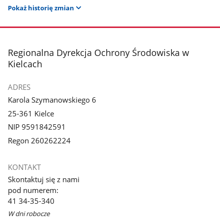
Pokaż historię zmian
stopka
Regionalna Dyrekcja Ochrony Środowiska w
Kielcach
ADRES
Karola Szymanowskiego 6
25-361 Kielce
NIP 9591842591
Regon 260262224
KONTAKT
Skontaktuj się z nami
pod numerem:
41 34-35-340
W dni robocze