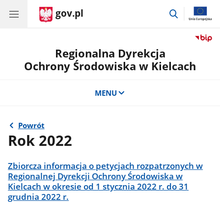
gov.pl
przejdź
do
wyszukiwar
Regionalna Dyrekcja
Ochrony Środowiska w Kielcach
MENU
Powrót
Rok 2022
Zbiorcza informacja o petycjach rozpatrzonych w
Regionalnej Dyrekcji Ochrony Środowiska w
Kielcach w okresie od 1 stycznia 2022 r. do 31
grudnia 2022 r.