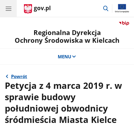
gov.pl
przejdź
do
wyszukiwar
Regionalna Dyrekcja
Ochrony Środowiska w Kielcach
MENU
Powrót
Petycja z 4 marca 2019 r. w
sprawie budowy
południowej obwodnicy
śródmieścia Miasta Kielce