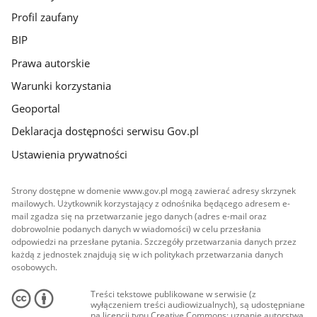
Profil zaufany
BIP
Prawa autorskie
Warunki korzystania
Geoportal
Deklaracja dostępności serwisu Gov.pl
Ustawienia prywatności
Strony dostępne w domenie www.gov.pl mogą zawierać adresy skrzynek
mailowych. Użytkownik korzystający z odnośnika będącego adresem e-
mail zgadza się na przetwarzanie jego danych (adres e-mail oraz
dobrowolnie podanych danych w wiadomości) w celu przesłania
odpowiedzi na przesłane pytania. Szczegóły przetwarzania danych przez
każdą z jednostek znajdują się w ich politykach przetwarzania danych
osobowych.
Treści tekstowe publikowane w serwisie (z
wyłączeniem treści audiowizualnych), są udostępniane
na licencji typu Creative Commons: uznanie autorstwa