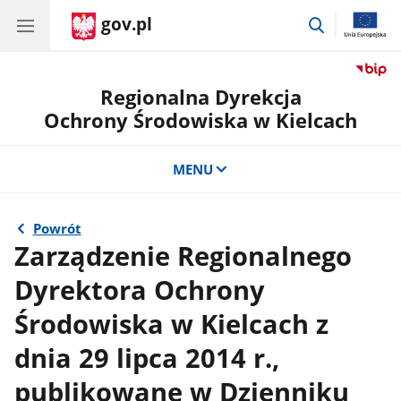
gov.pl
przejdź
do
wyszukiwar
Regionalna Dyrekcja
Ochrony Środowiska w Kielcach
MENU
Powrót
Zarządzenie Regionalnego
Dyrektora Ochrony
Środowiska w Kielcach z
dnia 29 lipca 2014 r.,
publikowane w Dzienniku