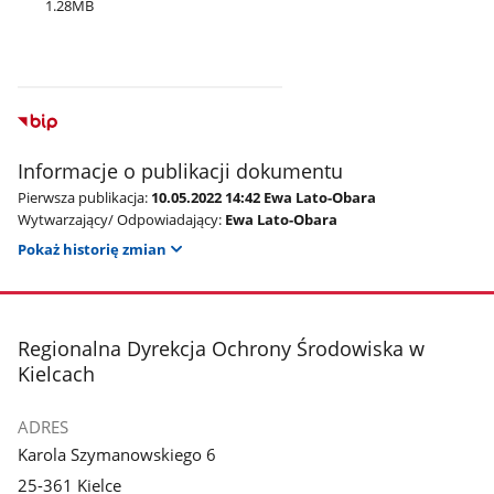
1.28MB
Informacje o publikacji dokumentu
Pierwsza publikacja:
10.05.2022 14:42 Ewa Lato-Obara
Wytwarzający/ Odpowiadający:
Ewa Lato-Obara
Pokaż historię zmian
stopka
Regionalna Dyrekcja Ochrony Środowiska w
Kielcach
ADRES
Karola Szymanowskiego 6
25-361 Kielce