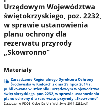
Urzędowym Województwa
świętokrzyskiego, poz. 2232,
w sprawie ustanowienia
planu ochrony dla
rezerwatu przyrody
„Skowronno”
Materiały
Zarządzenie Regionalnego Dyrektora Ochrony
Środowiska w Kielcach z dnia 29 lipca 2014 r.,
publikowane w Dzienniku Urzędowym Województwa
świętokrzyskiego, poz. 2232, w sprawie ustanowienia
planu ochrony dla rezerwatu przyrody „Skowronno”
Zarzadzenie​_RDOS​_Kielce​_Dz​_Urz​_Woj​_Swie​_2014​_2232.pdf