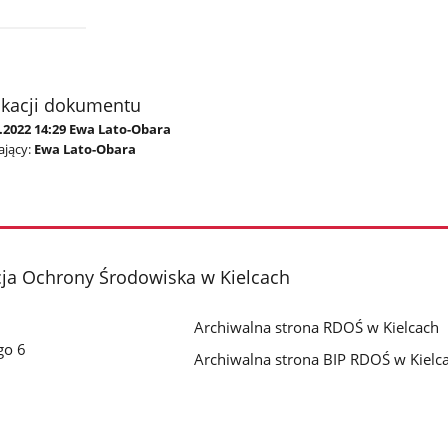
ikacji dokumentu
.2022 14:29 Ewa Lato-Obara
jący:
Ewa Lato-Obara
cja Ochrony Środowiska w Kielcach
Archiwalna strona RDOŚ w Kielcach
go 6
Archiwalna strona BIP RDOŚ w Kielc