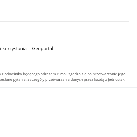
 korzystania
Geoportal
 z odnośnika będącego adresem e-mail zgadza się na przetwarzanie jego
esłane pytania. Szczegóły przetwarzania danych przez każdą z jednostek
,
-