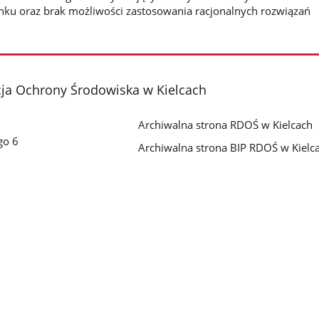
ku oraz brak możliwości zastosowania racjonalnych rozwiązań
cja Ochrony Środowiska w Kielcach
Archiwalna strona RDOŚ w Kielcach
go 6
Archiwalna strona BIP RDOŚ w Kielc