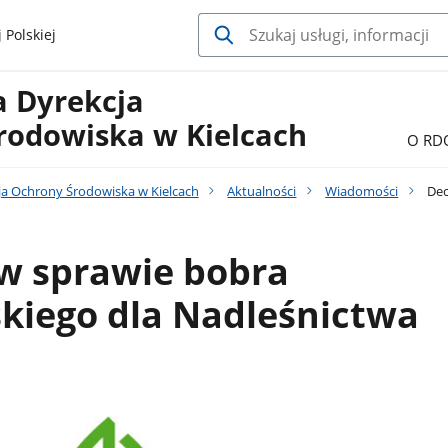
 Polskiej
a Dyrekcja
rodowiska w Kielcach
O RD
ja Ochrony Środowiska w Kielcach
Aktualności
Wiadomości
Dec
 w sprawie bobra
kiego dla Nadleśnictwa