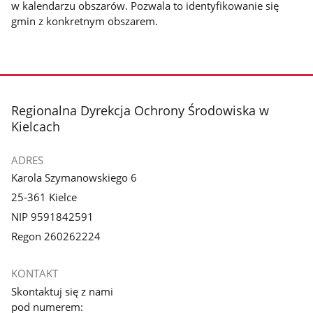
w kalendarzu obszarów. Pozwala to identyfikowanie się
gmin z konkretnym obszarem.
stopka
Regionalna Dyrekcja Ochrony Środowiska w
Kielcach
ADRES
Karola Szymanowskiego 6
25-361 Kielce
NIP 9591842591
Regon 260262224
KONTAKT
Skontaktuj się z nami
pod numerem: