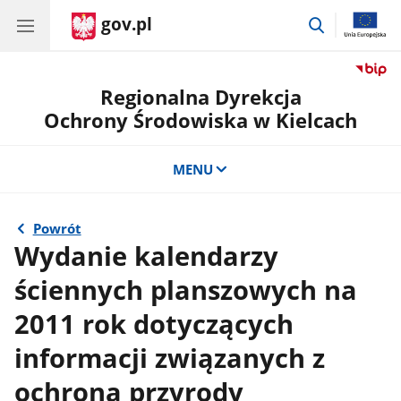
gov.pl
przejdź
do
wyszukiwar
Regionalna Dyrekcja
Ochrony Środowiska w Kielcach
MENU
Powrót
Wydanie kalendarzy
ściennych planszowych na
2011 rok dotyczących
informacji związanych z
ochroną przyrody