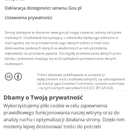
Deklaracja dostępności serwisu Gov.pl
Ustawienia prywatności
Strony dostępne w domenie www.gov.pl mogą zawierać adresy skrzynek
mailowych. Użytkownik korzystający z odnośnika będącego adresem e-
mail zgadza się na przetwarzanie jego danych (adres e-mail oraz
dobrowolnie podanych danych w wiadomości) w celu przesłania
odpowiedzi na przesłane pytania. Szczegóły przetwarzania danych przez
każdą z jednostek znajdują się w ich politykach przetwarzania danych
osobowych.
Treści tekstowe publikowane w serwisie (z
wyłączeniem treści audiowizualnych), są udostępniane
na licencji typu Creative Commons: uznanie autorstwa
- na tych samych warunkach 4.0 (CC BY-SA 4.0).
Materiały audiowizualne, w tym zdjęcia, materiały
Dbamy o Twoją prywatność
audio i wideo, są udostępniane na licencji typu
Creative Commons: uznanie autorstwa użycie
Wykorzystujemy pliki cookie w celu zapewnienia
niekomercyjne - bez utworów zależnych 4.0 (CC BY-
NC-ND 4.0), o ile nie jest to stwierdzone inaczej.
prawidłowego funkcjonowania naszej witryny oraz do
analizy ruchu i optymalizacji działania strony. Dzięki nim
możemy lepiej dostosować treści do potrzeb