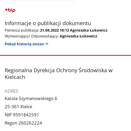
Informacje o publikacji dokumentu
Pierwsza publikacja:
21.04.2022 10:13 Agnieszka Łukowicz
Wytwarzający/ Odpowiadający:
Agnieszka Łukowicz
Pokaż historię zmian
stopka
Regionalna Dyrekcja Ochrony Środowiska w
Kielcach
ADRES
Karola Szymanowskiego 6
25-361 Kielce
NIP 9591842591
Regon 260262224