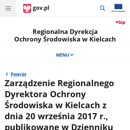
gov.pl
przejdź
do
wyszukiwar
Regionalna Dyrekcja
Ochrony Środowiska w Kielcach
MENU
Powrót
Zarządzenie Regionalnego
Dyrektora Ochrony
Środowiska w Kielcach z
dnia 20 września 2017 r.,
publikowane w Dzienniku