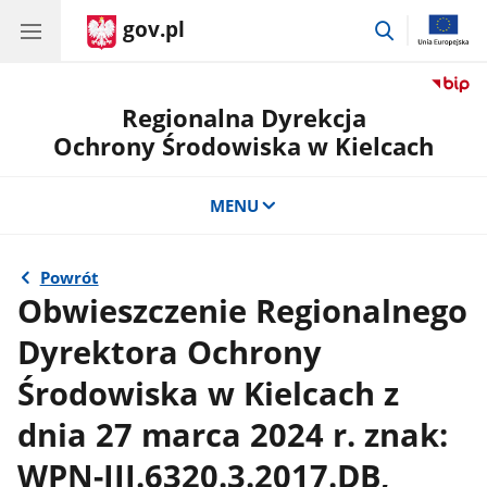
gov.pl
przejdź
do
wyszukiwar
Regionalna Dyrekcja
Ochrony Środowiska w Kielcach
MENU
Powrót
Obwieszczenie Regionalnego
Dyrektora Ochrony
Środowiska w Kielcach z
dnia 27 marca 2024 r. znak:
WPN-III.6320.3.2017.DB,