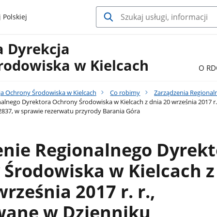
 Polskiej
a Dyrekcja
rodowiska w Kielcach
O RD
ja Ochrony Środowiska w Kielcach
Co robimy
Zarządzenia Regional
alnego Dyrektora Ochrony Środowiska w Kielcach z dnia 20 września 2017
 2837, w sprawie rezerwatu przyrody Barania Góra
enie Regionalnego Dyrekt
 Środowiska w Kielcach z
rześnia 2017 r. r.,
wane w Dzienniku