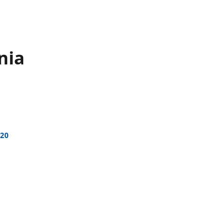
nia
 20