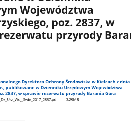
wym Województwa
zyskiego, poz. 2837, w
rezerwatu przyrody Bara
ionalnego Dyrektora Ochrony Środowiska w Kielcach z dnia
. r., publikowane w Dzienniku Urzędowym Województwa
oz. 2837, w sprawie rezerwatu przyrody Barania Góra
_Dz​_Urz​_Woj​_Swie​_2017​_2837.pdf
3.29MB