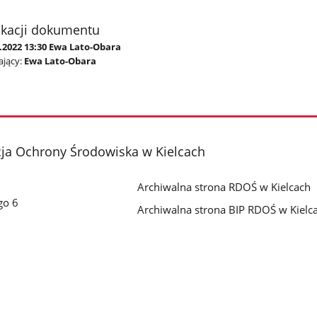
ikacji dokumentu
.2022 13:30 Ewa Lato-Obara
jący:
Ewa Lato-Obara
cja Ochrony Środowiska w Kielcach
Archiwalna strona RDOŚ w Kielcach
go 6
Archiwalna strona BIP RDOŚ w Kielc