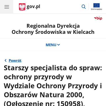
gov.pl
przejdź
do
wyszukiwar
Regionalna Dyrekcja
Ochrony Środowiska w Kielcach
MENU
Powrót
Starszy specjalista do spraw:
ochrony przyrody w
Wydziale Ochrony Przyrody i
Obszarów Natura 2000,
(Ogłoszenie nr: 150958),