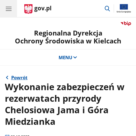
gov.pl
przejdź
do
wyszukiwar
Regionalna Dyrekcja
Ochrony Środowiska w Kielcach
MENU
Powrót
Wykonanie zabezpieczeń w
rezerwatach przyrody
Chelosiowa Jama i Góra
Miedzianka