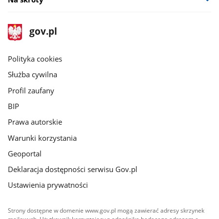
stopka
Strona
gov.pl
gov.pl
główna
gov.pl
Polityka cookies
Służba cywilna
Profil zaufany
BIP
Prawa autorskie
Warunki korzystania
Geoportal
Deklaracja dostępności serwisu Gov.pl
Ustawienia prywatności
Strony dostępne w domenie www.gov.pl mogą zawierać adresy skrzynek