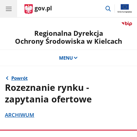
gov.pl
przejdź
do
wyszukiwar
Regionalna Dyrekcja
Ochrony Środowiska w Kielcach
MENU
Powrót
Rozeznanie rynku -
zapytania ofertowe
ARCHIWUM