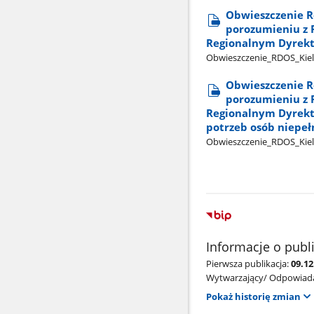
Obwieszczenie R
porozumieniu z 
Regionalnym Dyrek
Obwieszczenie​_RDOS​_Kielc
Obwieszczenie R
porozumieniu z 
Regionalnym Dyrekt
potrzeb osób niepe
Obwieszczenie​_RDOS​_Kiel
Informacje o publ
Pierwsza publikacja:
09.12
Wytwarzający/ Odpowiada
Pokaż historię zmian