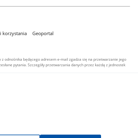
 korzystania
Geoportal
 z odnośnika będącego adresem e-mail zgadza się na przetwarzanie jego
esłane pytania. Szczegóły przetwarzania danych przez każdą z jednostek
,
-