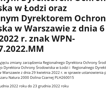
ka w Łodzi oraz
lnym Dyrektorem Ochron
ka w Warszawie z dnia 6
2022 r. znak WPN-
.7.2022.MM
yjęciu zmiany zarządzenia Regionalnego Dyrektora Ochrony Śro
go Dyrektora Ochrony Środowiska w Łodzi i Regionalnego Dyrek
 Warszawie z dnia 29 kwietnia 2022 r. w sprawie ustanowienia 
szaru Natura 2000 Dolina Czarnej PLH260015
udnia 2022 roku do 23 grudnia 2022 roku