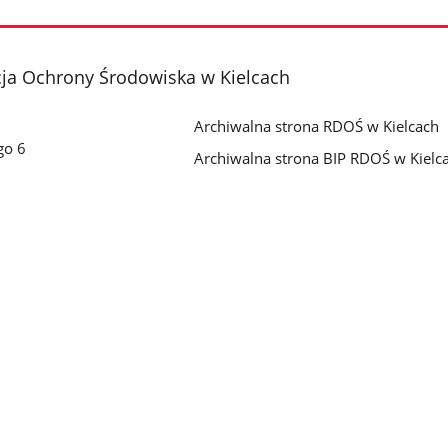
cja Ochrony Środowiska w Kielcach
Archiwalna strona RDOŚ w Kielcach
go 6
Archiwalna strona BIP RDOŚ w Kielc