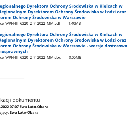
egionalnego Dyrektora Ochrony Środowiska w Kielcach w
Regionalnym Dyrektorem Ochrony Środowiska w Łodzi oraz
torem Ochrony Środowiska w Warszawie
e​_WPN-III​_6320​_2​_7​_2022​_MM.pdf
1.40MB
egionalnego Dyrektora Ochrony Środowiska w Kielcach w
Regionalnym Dyrektorem Ochrony Środowiska w Łodzi oraz
orem Ochrony Środowiska w Warszawie - wersja dostosow
łnosprawnych
ce​_WPN-III​_6320​_2​_7​_2022​_MM.doc
0.05MB
ikacji dokumentu
.2022 07:07 Ewa Lato-Obara
jący:
Ewa Lato-Obara