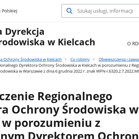
 Polskiej
a Dyrekcja
rodowiska w Kielcach
O RD
ja Ochrony Środowiska w Kielcach
Co robimy
Obwieszczenia i zawi
ionalnego Dyrektora Ochrony Środowiska w Kielcach w porozumieniu z Re
dowiska w Warszawie z dnia 6 grudnia 2022 r. znak WPN-I.6320.2.7.2022.
czenie Regionalnego
ra Ochrony Środowiska w
 w porozumieniu z
lnym Dyrektorem Ochron