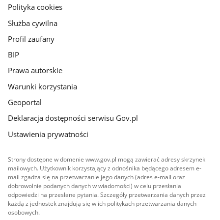
gov.pl
Polityka cookies
Służba cywilna
Profil zaufany
BIP
Prawa autorskie
Warunki korzystania
Geoportal
Deklaracja dostępności serwisu Gov.pl
Ustawienia prywatności
Strony dostępne w domenie www.gov.pl mogą zawierać adresy skrzynek
mailowych. Użytkownik korzystający z odnośnika będącego adresem e-
mail zgadza się na przetwarzanie jego danych (adres e-mail oraz
dobrowolnie podanych danych w wiadomości) w celu przesłania
odpowiedzi na przesłane pytania. Szczegóły przetwarzania danych przez
każdą z jednostek znajdują się w ich politykach przetwarzania danych
osobowych.