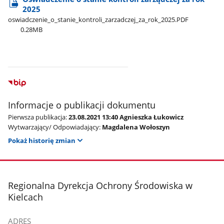
2025
oswiadczenie​_o​_stanie​_kontroli​_zarzadczej​_za​_rok​_2025.PDF
0.28MB
Informacje o publikacji dokumentu
Pierwsza publikacja:
23.08.2021 13:40 Agnieszka Łukowicz
Wytwarzający/ Odpowiadający:
Magdalena Wołoszyn
Pokaż historię zmian
stopka
Regionalna Dyrekcja Ochrony Środowiska w
Kielcach
ADRES