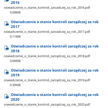
2016
oswiadczenie​_o​_stanie​_kontroli​_zarzadczej​_za​_rok​_2016.pdf
0.09MB
Oświadczenie o stanie kontroli zarządczej za rok
2017
oswiadczenie​_o​_stanie​_kontroli​_zarzadczej​_za​_rok​_2017.pdf
0.11MB
Oświadczenie o stanie kontroli zarządczej za rok
2018
oswiadczenie​_o​_stanie​_kontroli​_zarządczej​_za​_rok​_2018.pdf
0.06MB
Oświadczenie o stanie kontroli zarządczej za rok
2019
oswiadczenie​_o​_stanie​_kontroli​_zarządczej​_za​_rok​_2019.pdf
0.39MB
Oświadczenie o stanie kontroli zarządczej za rok
2020
oswiadczenie​_o​_stanie​_kontroli​_zarządczej​_za​_rok​_2020.pdf