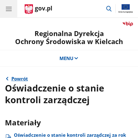
gov.pl
przejdź
do
wyszukiwar
Regionalna Dyrekcja
Ochrony Środowiska w Kielcach
MENU
Powrót
Oświadczenie o stanie
kontroli zarządczej
Materiały
Oświadczenie o stanie kontroli zarządczej za rok