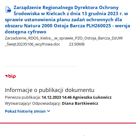
Zarządzenie Regionalnego Dyrektora Ochrony
Środowiska w Kielcach z dnia 13 grudnia 2023 r. w
sprawie ustanowienia planu zadań ochronnych dla
obszaru Natura 2000 Ostoja Barcza PLH260025 - wersja
dostępna cyfrowo
Zarzadzenie​_RDOS​_Kielce​_​_w​_sprawie​_PZO​_Ostoja​_Barcza​_DzUW​
_Święt20235106​_wcyfrowa.doc
23.50MB
Informacje o publikacji dokumentu
Pierwsza publikacja:
14.12.2023 14:46 Agnieszka Łukowicz
Wytwarzający/ Odpowiadający:
Diana Bartkiewicz
Pokaż historię zmian