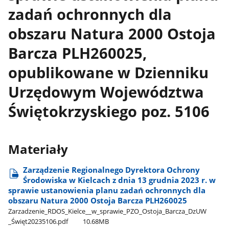
zadań ochronnych dla
obszaru Natura 2000 Ostoja
Barcza PLH260025,
opublikowane w Dzienniku
Urzędowym Województwa
Świętokrzyskiego poz. 5106
Materiały
Zarządzenie Regionalnego Dyrektora Ochrony
Środowiska w Kielcach z dnia 13 grudnia 2023 r. w
sprawie ustanowienia planu zadań ochronnych dla
obszaru Natura 2000 Ostoja Barcza PLH260025
Zarzadzenie​_RDOS​_Kielce​_​_w​_sprawie​_PZO​_Ostoja​_Barcza​_DzUW​
_Święt20235106.pdf
10.68MB