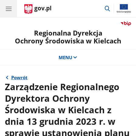
gov.pl
przejdź
do
wyszukiwar
Regionalna Dyrekcja
Ochrony Środowiska w Kielcach
MENU
Powrót
Zarządzenie Regionalnego
Dyrektora Ochrony
Środowiska w Kielcach z
dnia 13 grudnia 2023 r. w
sprawie ustanowienia planu