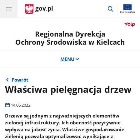
gov.pl
przejdź
do
wyszukiwar
Regionalna Dyrekcja
Ochrony Środowiska w Kielcach
MENU
Powrót
Właściwa pielęgnacja drzew
14.06.2022
Drzewa są jednym z najważniejszych elementów
zielonej infrastruktury. Ich obecność pozytywnie
wpływa na jakość życia. Właściwe gospodarowanie
zielenią pozwala optymalizować wynikające z