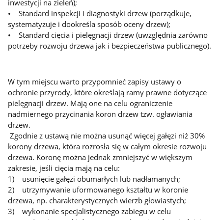
inwestycji na zieleń);
• Standard inspekcji i diagnostyki drzew (porządkuje,
systematyzuje i dookreśla sposób oceny drzew);
• Standard cięcia i pielęgnacji drzew (uwzględnia zarówno
potrzeby rozwoju drzewa jak i bezpieczeństwa publicznego).
W tym miejscu warto przypomnieć zapisy ustawy o
ochronie przyrody, które określają ramy prawne dotyczące
pielęgnacji drzew. Mają one na celu ograniczenie
nadmiernego przycinania koron drzew tzw. ogławiania
drzew.
Zgodnie z ustawą nie można usunąć więcej gałęzi niż 30%
korony drzewa, która rozrosła się w całym okresie rozwoju
drzewa. Koronę można jednak zmniejszyć w większym
zakresie, jeśli cięcia mają na celu:
1) usunięcie gałęzi obumarłych lub nadłamanych;
2) utrzymywanie uformowanego kształtu w koronie
drzewa, np. charakterystycznych wierzb głowiastych;
3) wykonanie specjalistycznego zabiegu w celu