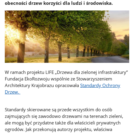
obecności drzew korzyści dla ludzi i środowiska.
W ramach projektu LIFE „Drzewa dla zielonej infrastraktury”
Fundacja EkoRozwoju wspólnie ze Stowarzyszeniem
Architektury Krajobrazu opracowała
Standardy Ochrony
Drzew.
Standardy skierowane są przede wszystkim do osób
zajmujących się zawodowo drzewami na terenach zieleni,
ale mogą być przydatne także dla właścicieli prywatnych
ogrodów. Jak przekonują autorzy projektu, właściwa