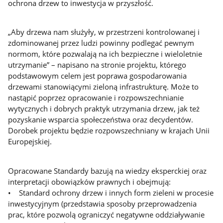
ochrona drzew to inwestycja w przyszłość.
„Aby drzewa nam służyły, w przestrzeni kontrolowanej i
zdominowanej przez ludzi powinny podlegać pewnym
normom, które pozwalają na ich bezpieczne i wieloletnie
utrzymanie” – napisano na stronie projektu, którego
podstawowym celem jest poprawa gospodarowania
drzewami stanowiącymi zieloną infrastrukturę. Może to
nastąpić poprzez opracowanie i rozpowszechnianie
wytycznych i dobrych praktyk utrzymania drzew, jak też
pozyskanie wsparcia społeczeństwa oraz decydentów.
Dorobek projektu będzie rozpowszechniany w krajach Unii
Europejskiej.
Opracowane Standardy bazują na wiedzy eksperckiej oraz
interpretacji obowiązków prawnych i obejmują:
• Standard ochrony drzew i innych form zieleni w procesie
inwestycyjnym (przedstawia sposoby przeprowadzenia
prac, które pozwolą ograniczyć negatywne oddziaływanie