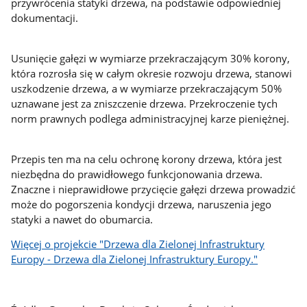
przywrócenia statyki drzewa, na podstawie odpowiedniej
dokumentacji.
Usunięcie gałęzi w wymiarze przekraczającym 30% korony,
która rozrosła się w całym okresie rozwoju drzewa, stanowi
uszkodzenie drzewa, a w wymiarze przekraczającym 50%
uznawane jest za zniszczenie drzewa. Przekroczenie tych
norm prawnych podlega administracyjnej karze pieniężnej.
Przepis ten ma na celu ochronę korony drzewa, która jest
niezbędna do prawidłowego funkcjonowania drzewa.
Znaczne i nieprawidłowe przycięcie gałęzi drzewa prowadzić
może do pogorszenia kondycji drzewa, naruszenia jego
statyki a nawet do obumarcia.
Więcej o projekcie "Drzewa dla Zielonej Infrastruktury
Europy - Drzewa dla Zielonej Infrastruktury Europy."