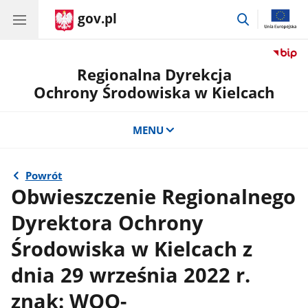
gov.pl
przejdź
do
wyszukiwar
Regionalna Dyrekcja
Ochrony Środowiska w Kielcach
MENU
Powrót
Obwieszczenie Regionalnego
Dyrektora Ochrony
Środowiska w Kielcach z
dnia 29 września 2022 r.
znak: WOO-