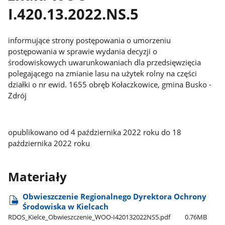
I.420.13.2022.NS.5
informujące strony postępowania o umorzeniu
postępowania w sprawie wydania decyzji o
środowiskowych uwarunkowaniach dla przedsięwzięcia
polegającego na zmianie lasu na użytek rolny na części
działki o nr ewid. 1655 obręb Kołaczkowice, gmina Busko -
Zdrój
opublikowano od 4 października 2022 roku do 18
października 2022 roku
Materiały
Obwieszczenie Regionalnego Dyrektora Ochrony
Środowiska w Kielcach
RDOS​_Kielce​_Obwieszczenie​_WOO-I420132022NS5.pdf
0.76MB