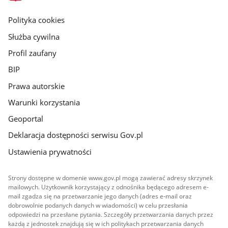
główna
gov.pl
Polityka cookies
Służba cywilna
Profil zaufany
BIP
Prawa autorskie
Warunki korzystania
Geoportal
Deklaracja dostępności serwisu Gov.pl
Ustawienia prywatności
Strony dostępne w domenie www.gov.pl mogą zawierać adresy skrzynek
mailowych. Użytkownik korzystający z odnośnika będącego adresem e-
mail zgadza się na przetwarzanie jego danych (adres e-mail oraz
dobrowolnie podanych danych w wiadomości) w celu przesłania
odpowiedzi na przesłane pytania. Szczegóły przetwarzania danych przez
każdą z jednostek znajdują się w ich politykach przetwarzania danych