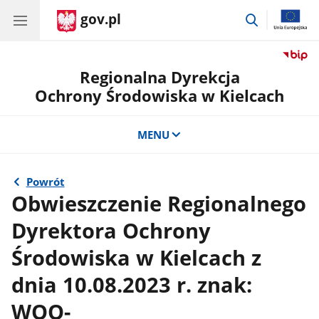
gov.pl
przejdź
do
wyszukiwar
Regionalna Dyrekcja
Ochrony Środowiska w Kielcach
MENU
Powrót
Obwieszczenie Regionalnego
Dyrektora Ochrony
Środowiska w Kielcach z
dnia 10.08.2023 r. znak:
WOO-