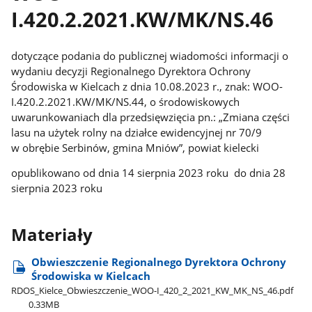
I.420.2.2021.KW/MK/NS.46
dotyczące podania do publicznej wiadomości informacji o
wydaniu decyzji Regionalnego Dyrektora Ochrony
Środowiska w Kielcach z dnia 10.08.2023 r., znak: WOO-
I.420.2.2021.KW/MK/NS.44, o środowiskowych
uwarunkowaniach dla przedsięwzięcia pn.: „Zmiana części
lasu na użytek rolny na działce ewidencyjnej nr 70/9
w obrębie Serbinów, gmina Mniów”, powiat kielecki
opublikowano od dnia 14 sierpnia 2023 roku do dnia 28
sierpnia 2023 roku
Materiały
Obwieszczenie Regionalnego Dyrektora Ochrony
Środowiska w Kielcach
RDOS​_Kielce​_Obwieszczenie​_WOO-I​_420​_2​_2021​_KW​_MK​_NS​_46.pdf
0.33MB