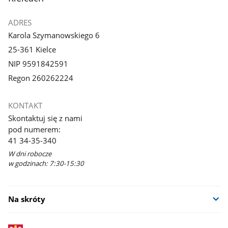
ADRES
Karola Szymanowskiego 6
25-361 Kielce
NIP 9591842591
Regon 260262224
KONTAKT
Skontaktuj się z nami
pod numerem:
41 34-35-340
W dni robocze
w godzinach: 7:30-15:30
Na skróty