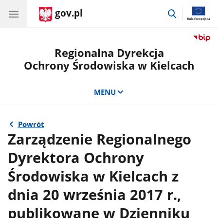
gov.pl
przejdź
do
wyszukiwar
Regionalna Dyrekcja
Ochrony Środowiska w Kielcach
MENU
Powrót
Zarządzenie Regionalnego
Dyrektora Ochrony
Środowiska w Kielcach z
dnia 20 września 2017 r.,
publikowane w Dzienniku