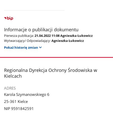
Informacje o publikacji dokumentu
Pierwsza publikacja:
21.04.2022 11:08 Agnieszka Łukowicz
Wytwarzający/ Odpowiadający:
Agnieszka Łukowicz
Pokaż historię zmian
stopka
Regionalna Dyrekcja Ochrony Środowiska w
Kielcach
ADRES
Karola Szymanowskiego 6
25-361 Kielce
NIP 9591842591