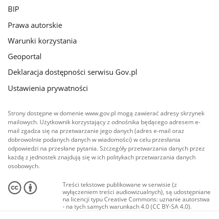
BIP
Prawa autorskie
Warunki korzystania
Geoportal
Deklaracja dostępności serwisu Gov.pl
Ustawienia prywatności
Strony dostępne w domenie www.gov.pl mogą zawierać adresy skrzynek
mailowych. Użytkownik korzystający z odnośnika będącego adresem e-
mail zgadza się na przetwarzanie jego danych (adres e-mail oraz
dobrowolnie podanych danych w wiadomości) w celu przesłania
odpowiedzi na przesłane pytania. Szczegóły przetwarzania danych przez
każdą z jednostek znajdują się w ich politykach przetwarzania danych
osobowych.
Treści tekstowe publikowane w serwisie (z
wyłączeniem treści audiowizualnych), są udostępniane
na licencji typu Creative Commons: uznanie autorstwa
- na tych samych warunkach 4.0 (CC BY-SA 4.0).
Materiały audiowizualne, w tym zdjęcia, materiały