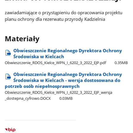
zawiadamiające o przystąpieniu do opracowania projektu
planu ochrony dla rezerwatu przyrody Kadzielnia
Materiały
Obwieszczenie Regionalnego Dyrektora Ochrony
Środowiska w Kielcach
Obwieszczenie​_RDOS​_Kielce​_WPN​_I​_6202​_3​_2022​_EJP.pdf
0.35MB
Obwieszczenie Regionalnego Dyrektora Ochrony
Środowiska w Kielcach - wersja dostosowana do
potrzeb osób niepełnosprawnych
Obwieszczenie​_RDOS​_Kielce​_WPN​_I​_6202​_3​_2022​_EJP​_wersja​
_dostepna​_cyfrowo.DOCX
0.03MB