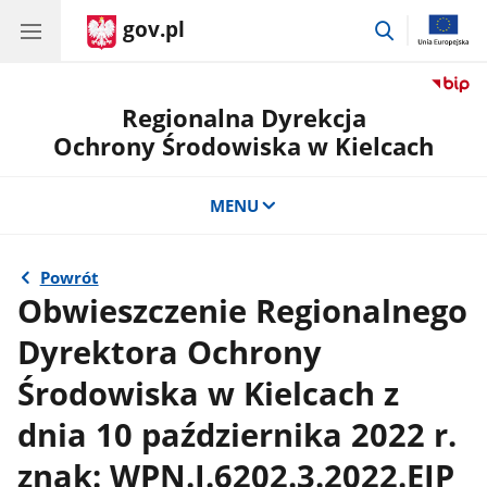
gov.pl
przejdź
do
wyszukiwar
Regionalna Dyrekcja
Ochrony Środowiska w Kielcach
MENU
Powrót
Obwieszczenie Regionalnego
Dyrektora Ochrony
Środowiska w Kielcach z
dnia 10 października 2022 r.
znak: WPN.I.6202.3.2022.EJP