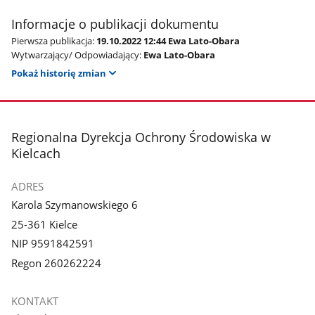
Informacje o publikacji dokumentu
Pierwsza publikacja:
19.10.2022 12:44 Ewa Lato-Obara
Wytwarzający/ Odpowiadający:
Ewa Lato-Obara
Pokaż historię zmian
stopka
Regionalna Dyrekcja Ochrony Środowiska w
Kielcach
ADRES
Karola Szymanowskiego 6
25-361 Kielce
NIP 9591842591
Regon 260262224
KONTAKT