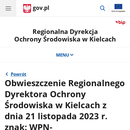
gov.pl
przejdź
do
wyszukiwar
Regionalna Dyrekcja
Ochrony Środowiska w Kielcach
MENU
Powrót
Obwieszczenie Regionalnego
Dyrektora Ochrony
Środowiska w Kielcach z
dnia 21 listopada 2023 r.
znak: WPN-