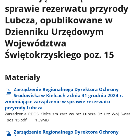
sprawie rezerwatu przyrody
Lubcza, opublikowane w
Dzienniku Urzędowym
Województwa
Świętokrzyskiego poz. 15
Materiały
Zarządzenie Regionalnego Dyrektora Ochrony
Środowiska w Kielcach z dnia 31 grudnia 2024 r.
zmieniające zarządzenie w sprawie rezerwatu
przyrody Lubcza
Zarzadzenie​​_RDOS​​_Kielce​​_zm​​_zarz​​_ws​​_rez​​_Lubcza​​_Dz​​_Urz​​_Woj​​_Swiet​​
_poz​​_15.pdf
1.39MB
Zarządzenie Regionalnego Dyrektora Ochrony