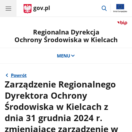
gov.pl
przejdź
do
wyszukiwar
Regionalna Dyrekcja
Ochrony Środowiska w Kielcach
MENU
Powrót
Zarządzenie Regionalnego
Dyrektora Ochrony
Środowiska w Kielcach z
dnia 31 grudnia 2024 r.
zmieniające zarządzenie w