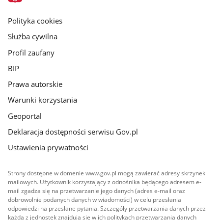
główna
gov.pl
Polityka cookies
Służba cywilna
Profil zaufany
BIP
Prawa autorskie
Warunki korzystania
Geoportal
Deklaracja dostępności serwisu Gov.pl
Ustawienia prywatności
Strony dostępne w domenie www.gov.pl mogą zawierać adresy skrzynek
mailowych. Użytkownik korzystający z odnośnika będącego adresem e-
mail zgadza się na przetwarzanie jego danych (adres e-mail oraz
dobrowolnie podanych danych w wiadomości) w celu przesłania
odpowiedzi na przesłane pytania. Szczegóły przetwarzania danych przez
każdą z jednostek znajdują się w ich politykach przetwarzania danych