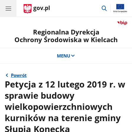
gov.pl
przejdź
do
wyszukiwar
Regionalna Dyrekcja
Ochrony Środowiska w Kielcach
MENU
Powrót
Petycja z 12 lutego 2019 r. w
sprawie budowy
wielkopowierzchniowych
kurników na terenie gminy
Słupia Konecka