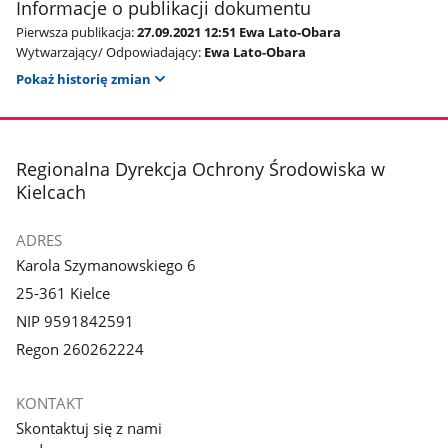
Informacje o publikacji dokumentu
Pierwsza publikacja:
27.09.2021 12:51 Ewa Lato-Obara
Wytwarzający/ Odpowiadający:
Ewa Lato-Obara
Pokaż historię zmian
stopka
Regionalna Dyrekcja Ochrony Środowiska w
Kielcach
ADRES
Karola Szymanowskiego 6
25-361 Kielce
NIP 9591842591
Regon 260262224
KONTAKT
Skontaktuj się z nami