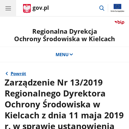
gov.pl
przejdź
do
wyszukiwar
Regionalna Dyrekcja
Ochrony Środowiska w Kielcach
MENU
Powrót
Zarządzenie Nr 13/2019
Regionalnego Dyrektora
Ochrony Środowiska w
Kielcach z dnia 11 maja 2019
r. w sprawie ustanowienia