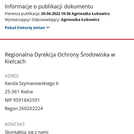
Informacje o publikacji dokumentu
Pierwsza publikacja:
20.04.2022 10:36 Agnieszka Łukowicz
Wytwarzający/ Odpowiadający:
Agnieszka Łukowicz
Pokaż historię zmian
stopka
Regionalna Dyrekcja Ochrony Środowiska w
Kielcach
ADRES
Karola Szymanowskiego 6
25-361 Kielce
NIP 9591842591
Regon 260262224
KONTAKT
Skontaktuj się z nami